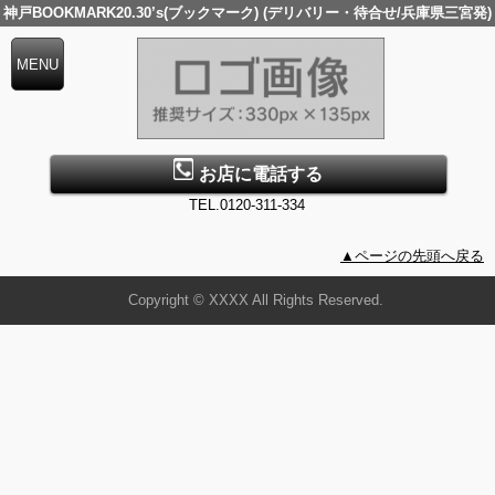
神戸BOOKMARK20.30’s(ブックマーク) (デリバリー・待合せ/兵庫県三宮発)
お店に電話する
TEL.0120-311-334
▲ページの先頭へ戻る
Copyright © XXXX All Rights Reserved.