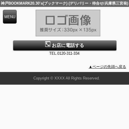
神戸BOOKMARK20.30’s(ブックマーク) (デリバリー・待合せ/兵庫県三宮発)
お店に電話する
TEL.0120-311-334
▲ページの先頭へ戻る
Copyright © XXXX All Rights Reserved.