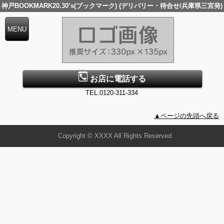
神戸BOOKMARK20.30’s(ブックマーク) (デリバリー・待合せ/兵庫県三宮発)
お店に電話する
TEL.0120-311-334
▲ページの先頭へ戻る
Copyright © XXXX All Rights Reserved.