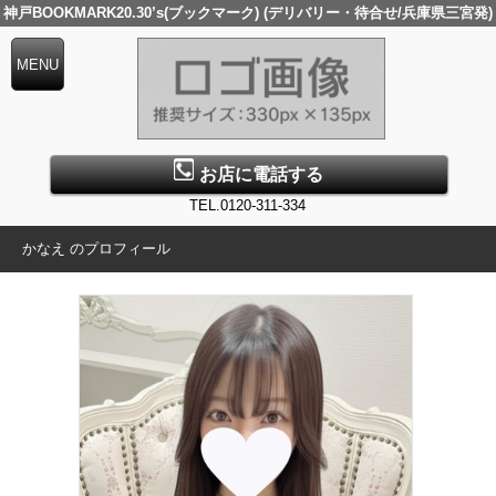
神戸BOOKMARK20.30’s(ブックマーク) (デリバリー・待合せ/兵庫県三宮発)
お店に電話する
TEL.0120-311-334
かなえ のプロフィール