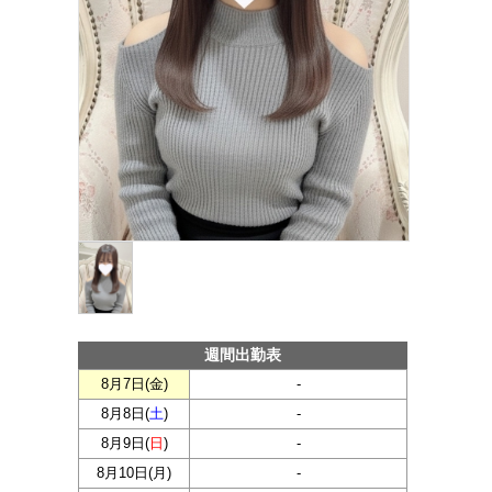
週間出勤表
8月7日(
金
)
-
8月8日(
土
)
-
8月9日(
日
)
-
8月10日(
月
)
-