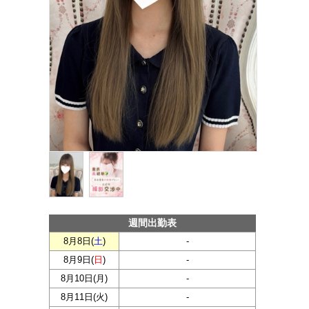
週間出勤表
8月8日(
土
)
-
8月9日(
日
)
-
8月10日(
月
)
-
8月11日(
火
)
-