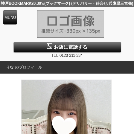
神戸BOOKMARK20.30’s(ブックマーク) (デリバリー・待合せ/兵庫県三宮発)
お店に電話する
TEL.0120-311-334
りな のプロフィール