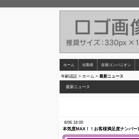
ホーム
出勤表
在籍コンパニオン
年齢認証
>
ホーム
>
最新ニュース
最新ニュース
8/06 18:00
本気度MAX！！お客様満足度ナンバー