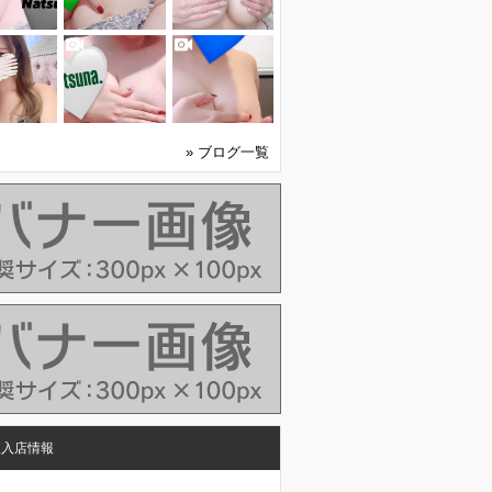
» ブログ一覧
人入店情報