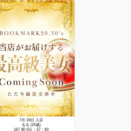
7月 29日 入店
るる
(25歳)
167 90 (G) ・57・83